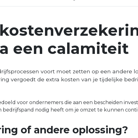
 kostenverzekeri
a een calamiteit
drijfsprocessen voort moet zetten op een andere lo
ng vergoedt de extra kosten van je tijdelijke bed
bedoeld voor ondernemers die aan een bescheiden inv
gen bedrijfspand nodig heeft om je omzet te kunnen cont
ring of andere oplossing?