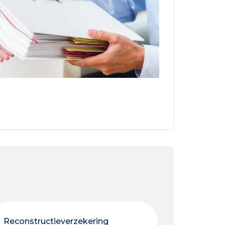
Reconstructieverzekering