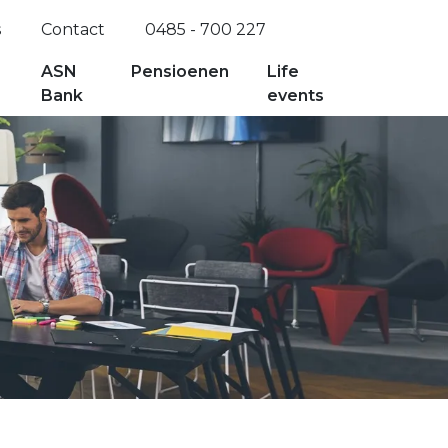
s
Contact
0485 - 700 227
ASN
Pensioenen
Life
Bank
events