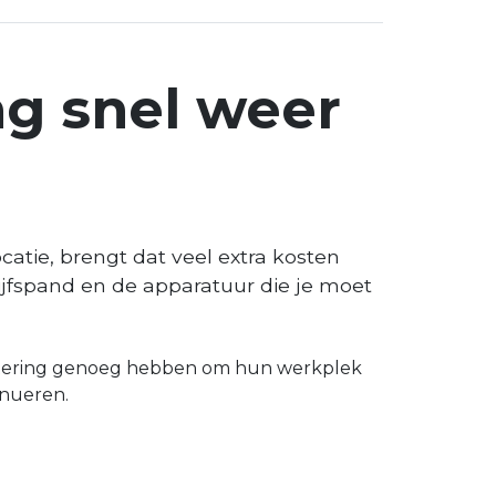
ng snel weer
catie, brengt dat veel extra kosten
rijfspand en de apparatuur die je moet
estering genoeg hebben om hun werkplek
inueren.