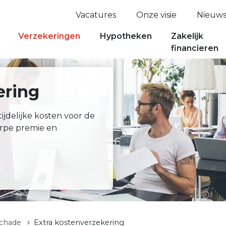
Vacatures
Onze visie
Nieuw
Verzekeringen
Hypotheken
Zakelijk
financieren
ering
ijdelijke kosten voor de
erpe premie en
schade
Extra kostenverzekering