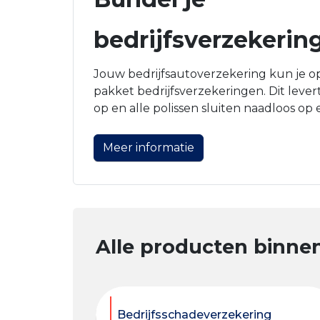
bedrijfsverzekerin
Jouw bedrijfsautoverzekering kun je o
pakket bedrijfsverzekeringen. Dit lever
op en alle polissen sluiten naadloos op 
Meer informatie
Alle producten binnen
Bedrijfsschadeverzekering