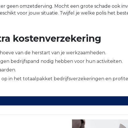
er geen omzetderving. Mocht een grote schade ook invl
chikt voor jouw situatie. Twijfel je welke polis het beste 
tra kostenverzekering
behoeve van de herstart van je werkzaamheden.
gen bedrijfspand nodig hebben voor hun activiteiten.
aarden.
 op in het totaalpakket bedrijfsverzekeringen en profit