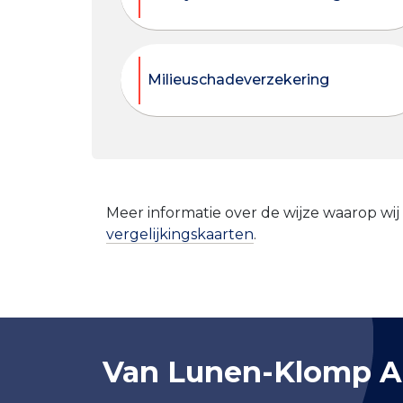
Milieuschadeverzekering
Meer informatie over de wijze waarop wij
vergelijkingskaarten
.
Van Lunen-Klomp A