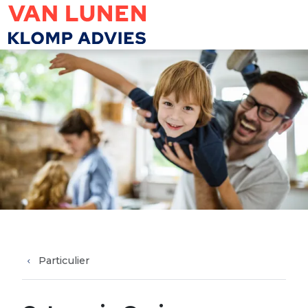
Overslaan en naar de inhoud gaan
Particulier