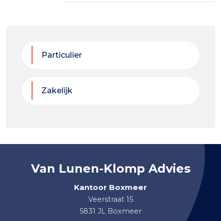
Particulier
Zakelijk
Van Lunen-Klomp Advies
Kantoor Boxmeer
Veerstraat 15
5831 JL Boxmeer