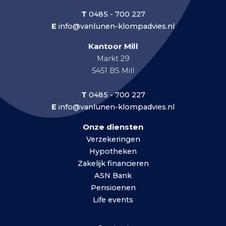
T
0485 - 700 227
E
info@vanlunen-klompadvies.nl
Kantoor Mill
Markt 29
5451 BS Mill
T
0485 - 700 227
E
info@vanlunen-klompadvies.nl
Onze diensten
Verzekeringen
Hypotheken
Zakelijk financieren
ASN Bank
Pensioenen
Life events