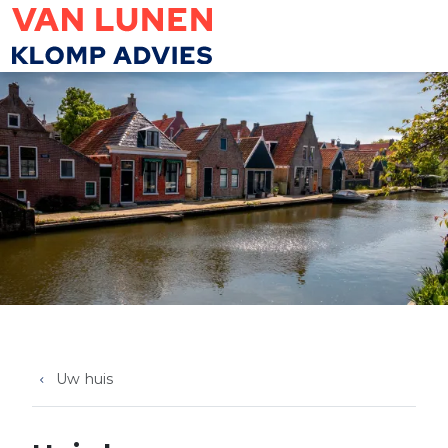
Overslaan en naar de inhoud gaan
Uw huis