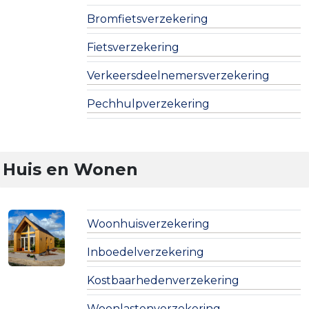
Bromfietsverzekering
Fietsverzekering
Verkeersdeelnemersverzekering
Pechhulpverzekering
Huis en Wonen
Woonhuisverzekering
Inboedelverzekering
Kostbaarhedenverzekering
Woonlastenverzekering