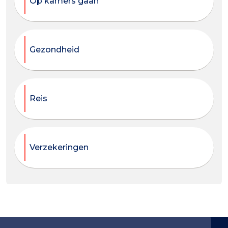
Op kamers gaan
Gezondheid
Reis
Verzekeringen