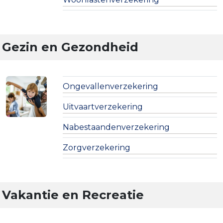
Gezin en Gezondheid
Ongevallenverzekering
Uitvaartverzekering
Nabestaandenverzekering
Zorgverzekering
Vakantie en Recreatie