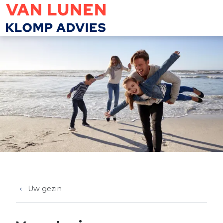
Overslaan en naar de inhoud gaan
Uw gezin