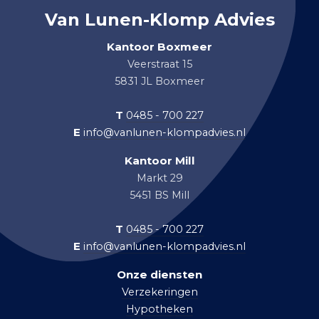
Van Lunen-Klomp Advies
Kantoor Boxmeer
Veerstraat 15
5831 JL Boxmeer
T
0485 - 700 227
E
info@vanlunen-klompadvies.nl
Kantoor Mill
Markt 29
5451 BS Mill
T
0485 - 700 227
E
info@vanlunen-klompadvies.nl
Onze diensten
Verzekeringen
Hypotheken