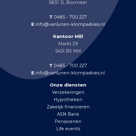
5831 JL Boxmeer
T
0485 - 700 227
E
info@vanlunen-klompadvies.nl
Kantoor Mill
Markt 29
5451 BS Mill
T
0485 - 700 227
E
info@vanlunen-klompadvies.nl
Onze diensten
Verzekeringen
Hypotheken
Zakelijk financieren
ASN Bank
Pensioenen
Life events