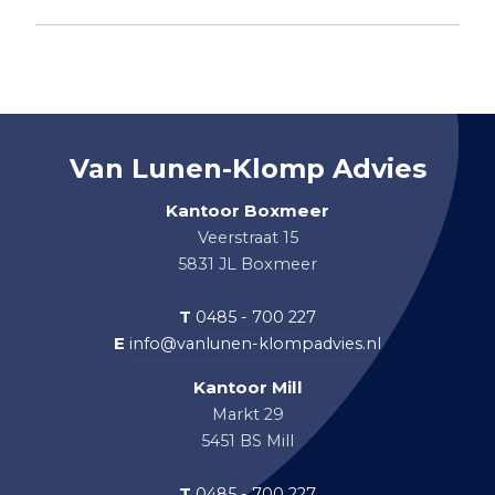
Van Lunen-Klomp Advies
Kantoor Boxmeer
Veerstraat 15
5831 JL Boxmeer
T
0485 - 700 227
E
info@vanlunen-klompadvies.nl
Kantoor Mill
Markt 29
5451 BS Mill
T
0485 - 700 227