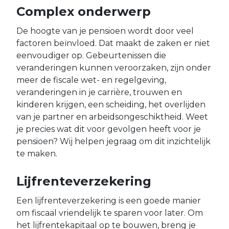
Complex onderwerp
De hoogte van je pensioen wordt door veel
factoren beïnvloed. Dat maakt de zaken er niet
eenvoudiger op. Gebeurtenissen die
veranderingen kunnen veroorzaken, zijn onder
meer de fiscale wet- en regelgeving,
veranderingen in je carrière, trouwen en
kinderen krijgen, een scheiding, het overlijden
van je partner en arbeidsongeschiktheid. Weet
je precies wat dit voor gevolgen heeft voor je
pensioen? Wij helpen jegraag om dit inzichtelijk
te maken.
Lijfrenteverzekering
Een lijfrenteverzekering is een goede manier
om fiscaal vriendelijk te sparen voor later. Om
het lijfrentekapitaal op te bouwen, breng je