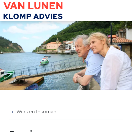
Overslaan en naar de inhoud gaan
Werk en Inkomen