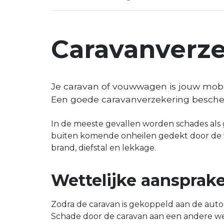
Caravanverz
Je caravan of vouwwagen is jouw mobiel
Een goede caravanverzekering bescher
In de meeste gevallen worden schades als ge
buiten komende onheilen gedekt door de v
brand, diefstal en lekkage.
Wettelijke aansprake
Zodra de caravan is gekoppeld aan de auto
Schade door de caravan aan een andere we