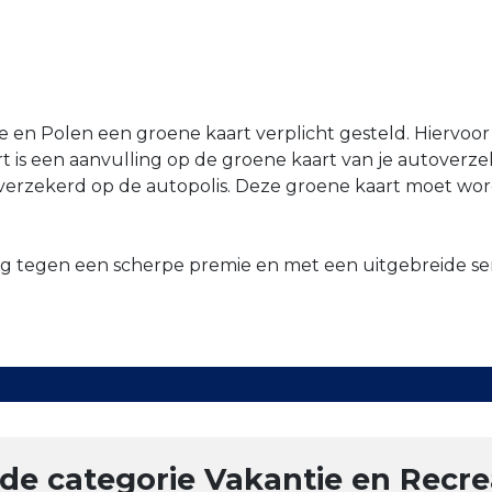
e en Polen een groene kaart verplicht gesteld. Hiervoor
is een aanvulling op de groene kaart van je autoverzeke
eeverzekerd op de autopolis. Deze groene kaart moet w
g tegen een scherpe premie en met een uitgebreide ser
de categorie Vakantie en Recre