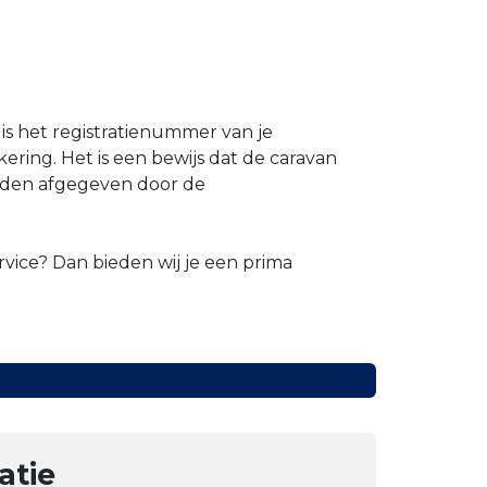
 is het registratienummer van je
ring. Het is een bewijs dat de caravan
orden afgegeven door de
vice? Dan bieden wij je een prima
atie