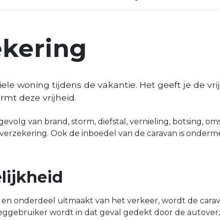
ekering
e woning tijdens de vakantie. Het geeft je de vrij
mt deze vrijheid.
volg van brand, storm, diefstal, vernieling, botsing, om
erzekering. Ook de inboedel van de caravan is onderm
lijkheid
 en onderdeel uitmaakt van het verkeer, wordt de carav
ggebruiker wordt in dat geval gedekt door de autover