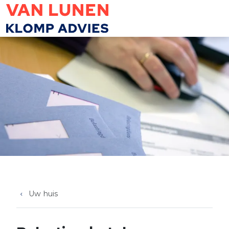
Overslaan en naar de inhoud gaan
Uw huis