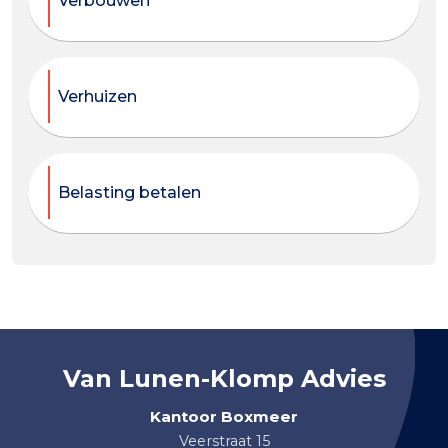
Verbouwen
Verhuizen
Belasting betalen
Van Lunen-Klomp Advies
Kantoor Boxmeer
Veerstraat 15