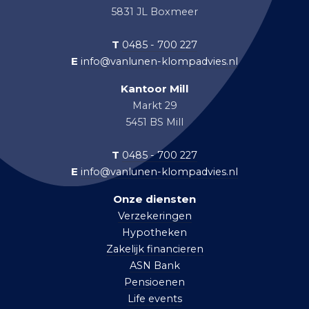
5831 JL Boxmeer
T
0485 - 700 227
E
info@vanlunen-klompadvies.nl
Kantoor Mill
Markt 29
5451 BS Mill
T
0485 - 700 227
E
info@vanlunen-klompadvies.nl
Onze diensten
Verzekeringen
Hypotheken
Zakelijk financieren
ASN Bank
Pensioenen
Life events