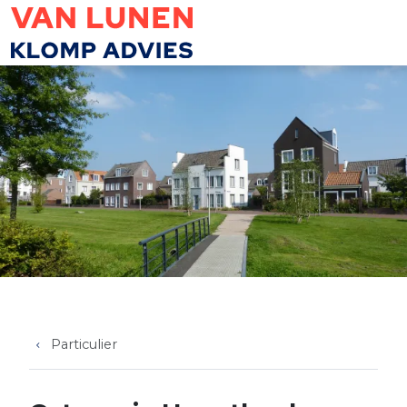
Overslaan en naar de inhoud gaan
Particulier