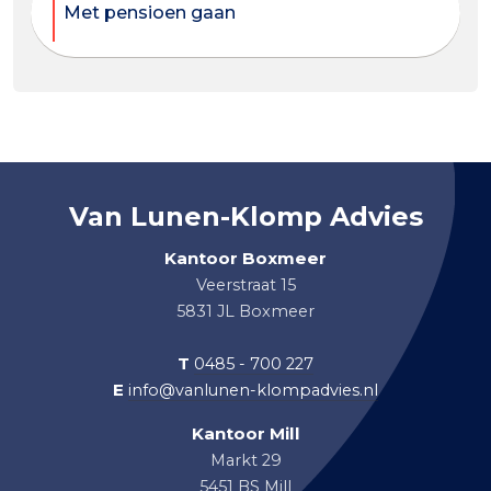
Met pensioen gaan
Van Lunen-Klomp Advies
Kantoor Boxmeer
Veerstraat 15
5831 JL Boxmeer
T
0485 - 700 227
E
info@vanlunen-klompadvies.nl
Kantoor Mill
Markt 29
5451 BS Mill