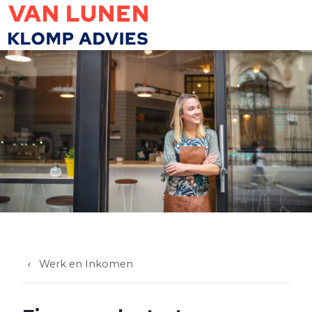
Overslaan en naar de inhoud gaan
Werk en Inkomen