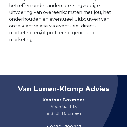
betreffen onder andere de zorgvuldige
uitvoering van overeenkomsten met jou, het
onderhouden en eventueel uitbouwen van
onze klantrelatie via eventueel direct-
marketing en/of profilering gericht op
marketing.
Van Lunen-Klomp Advies
Kantoor Boxmeer
Veerstraat 15
5831 JL Boxmeer
T