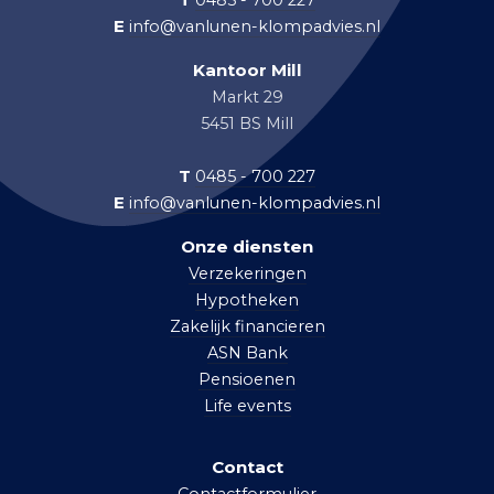
0485 - 700 227
E
info@vanlunen-klompadvies.nl
Kantoor Mill
Markt 29
5451 BS Mill
T
0485 - 700 227
E
info@vanlunen-klompadvies.nl
Onze diensten
Verzekeringen
Hypotheken
Zakelijk financieren
ASN Bank
Pensioenen
Life events
Contact