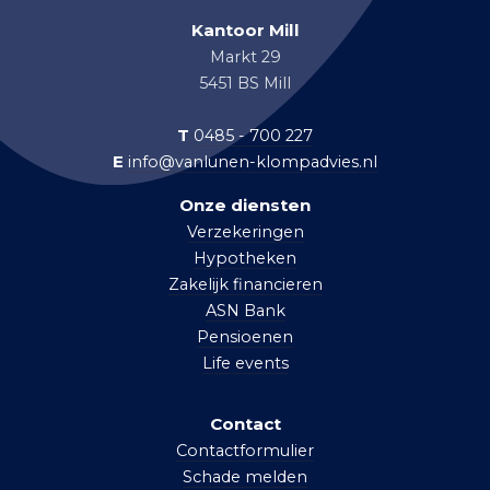
Kantoor Mill
Markt 29
5451 BS Mill
T
0485 - 700 227
E
info@vanlunen-klompadvies.nl
Onze diensten
Verzekeringen
Hypotheken
Zakelijk financieren
ASN Bank
Pensioenen
Life events
Contact
Contactformulier
Schade melden