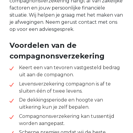
compagnonsverzekering hangt af van zakelijke
factoren en jouw persoonlijke financiële
situatie. Wij helpen je graag met het maken van
je afwegingen. Neem gerust contact met ons
op voor een adviesgesprek.
Voordelen van de
compagnonsverzekering
Keert een van tevoren vastgesteld bedrag
uit aan de compagnon.
Levensverzekering compagnon is af te
sluiten één of twee levens.
De dekkingsperiode en hoogte van
uitkering kun je zelf bepalen.
Compagnonsverzekering kan tussentijd
worden aangepast.
Scherpe premies omdat wij de beste