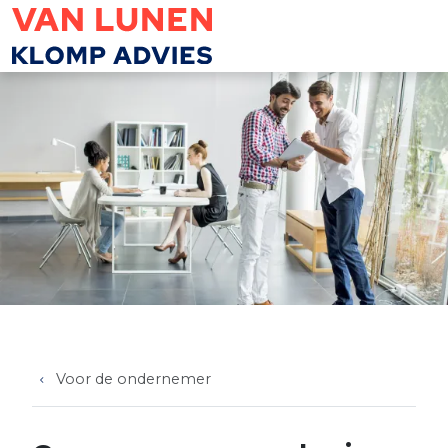
Overslaan en naar de inhoud gaan
Voor de ondernemer